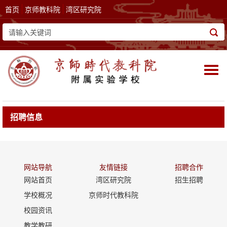
首页
京师教科院
湾区研究院
Togg
navi
招聘信息
网站导航
友情链接
招聘合作
网站首页
湾区研究院
招生招聘
学校概况
京师时代教科院
校园资讯
教学教研