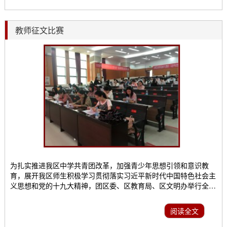
主任：齐骥；综合组：符建昆、区彩鸣。首批星级...
教师征文比赛
为扎实推进我区中学共青团改革，加强青少年思想引领和意识教
育，展开我区师生积极学习贯彻落实习近平新时代中国特色社会主
义思想和党的十九大精神，团区委、区教育局、区文明办举行全区
教育系统五四青年节系列活动，首届青年教师现场作文比赛。关于
九九相传 绽放青春高明区教育系统五四青年节系列活动。为响应
阅读全文
高明区教育局党委促进教师专业发展，提高广大教师的写作水平和
教师素养。2018年5月4日下午15：00，青年教师现场作...