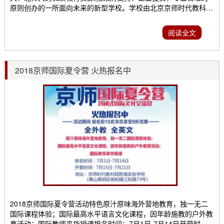
原则创办的一所面向未来的新型学校。学校由北京京师时代教科院
全权管理,是一所真正实现教育名家治校,专家团队管理的寄宿和走
读相结合的全日制现代化优质学校。小学部已于2017年9月份开
阅读全文
学，初中部正在筹建中。学校校长由京师时代教科院院长陈二泉兼
任，他是教育部全国十佳校长，他曾创办北大附中深圳分...
2018京师国际夏令营 火热报名中
2018京师国际夏令营活动特色原汁原味海外营地教育，独一无二
国际课程体验；国际最高水平语言文化课程，因年龄施教的户外教
育活动；国际教师来华授课报名时间：7月1日-7月14日开营时