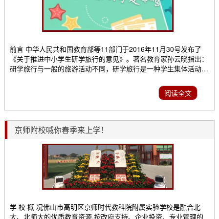
前言 中华人民共和国教育部等11部门于2016年11月30号发布了
《关于推进中小学生研学旅行的意见》。著名教育家孙云晓指出：
研学旅行与一般的旅游活动不同，研学旅行是一种学生集体活动，
也是教育活动。研学旅行是培养学生核心素养不可缺少的重要方式
与途径。作为一种特殊的学习方式，既是课堂教学的延伸，也是教
阅读全文
育的一场革命。它像一把钥匙能开启学生们的心灵，使学生们突然
发现另一个世界，发现一个更贴近心灵、更适宜梦想起...
京师附校喊你春季来上学！
学 校 概 况佛山市高明区京师时代教科院附属实验学校是融合北
大、北师大的优质教育资源,按改府支持、企业投资、专业管理的