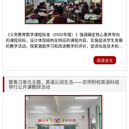
《义务教育数学课程标准（2022年版）》强调确定核心素养导向
的课程目标，设计体现结构化特征的课程内容，实施促进学生发展
的教学活动，探索激励学习和改进教学的评价，促进信息技术和数
学课程的融合。为积极探索新课标理念下大单元教学，9月26日，
下午数学组开展了校内公开课活动，是梁欢欢老师执教的《角的初
阅读全文
步认识》。“角”，对于二年级学生来说既熟悉又陌生。学生既能在
生活中找出很多角，但又不清楚到底角是什么样的图...
聚焦习单元主题，英语沁润生活——京师附校英语科组
举行公开课教研活动