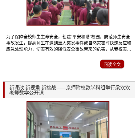
为了保障全校师生生命安全，创建“平安和谐”校园，防范师生安全
事故发生，提高师生在遇到重大突发事件或自然灾害时快速反应和
应急处理能力，切实有效的降低安全事故带来的危害，从我校实际
出发，9月下旬利用阳光大课间开展地震自然灾害、消防、防踩踏”
三合一”安全疏散演练。 安全应急疏散演练开始前，学校学生活动
阅读全文
中心朱永驹副主任就本次安全疏散演练做出广播安全提醒，之后各
班班主任在教室内进行安全教育知识学习会，...
新课改 新视角 新挑战——京师附校数学科组举行梁欢欢
老师数学公开课